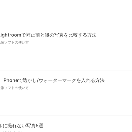
ightroomで補正前と後の写真を比較する方法
現像ソフトの使い方
om】iPhoneで透かし/ウォーターマークを入れる方法
現像ソフトの使い方
ホに撮れない写真5選