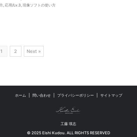
方
,
応用/Lv.3
,
現像ソフトの使い方
1
2
Next »
ホーム
問い合わせ
プライバシーポリシー
サイトマップ
工藤 瑛志
© 2025 Eishi Kudou. ALL RIGHTS RESERVED