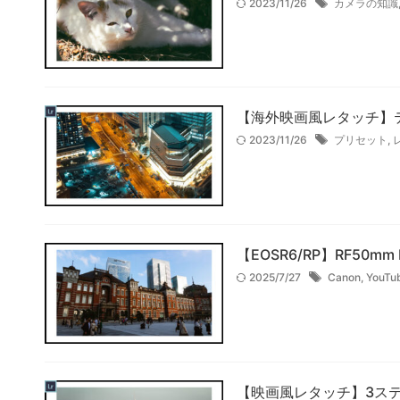
2023/11/26
カメラの知識
【海外映画風レタッチ】ティ
2023/11/26
プリセット
,
【EOSR6/RP】RF50
2025/7/27
Canon
,
YouTu
【映画風レタッチ】3ステッ