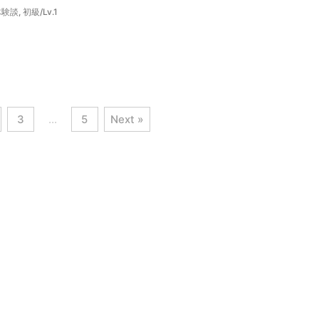
体験談
,
初級/Lv.1
3
…
5
Next »