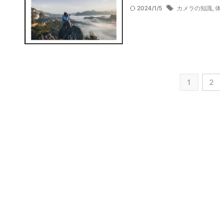
2024/1/5
カメラの知識
,
1
2