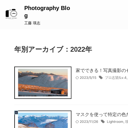
Photography Blo
g
工藤 瑛志
年別アーカイブ：2022年
家でできる！写真撮影の
2023/5/15
プロ志望/Lv.4
マスクを使って特定の色だ
2023/11/26
Lightroom
,