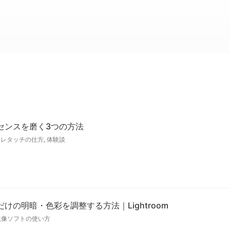
センスを磨く3つの方法
,
レタッチの仕方
,
体験談
けの明暗・色彩を調整する方法｜Lightroom
現像ソフトの使い方