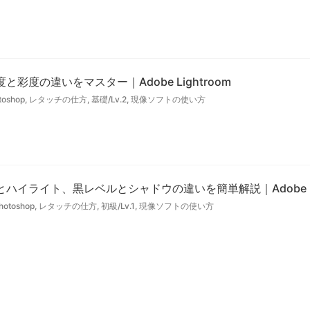
彩度の違いをマスター｜Adobe Lightroom
toshop
,
レタッチの仕方
,
基礎/Lv.2
,
現像ソフトの使い方
イライト、黒レベルとシャドウの違いを簡単解説｜Adobe Lig
hotoshop
,
レタッチの仕方
,
初級/Lv.1
,
現像ソフトの使い方