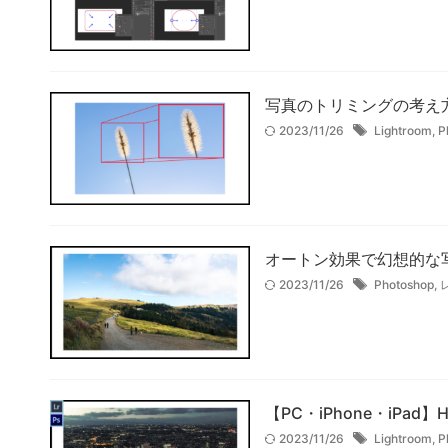
写真のトリミングの考え
2023/11/26
Lightroom
,
P
オートン効果で幻想的な写真
2023/11/26
Photoshop
,
【PC・iPhone・iPad】H
2023/11/26
Lightroom
,
P