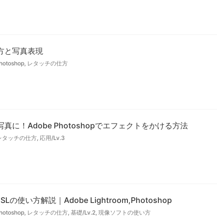
方と写真表現
hotoshop
,
レタッチの仕方
に！Adobe Photoshopでエフェクトをかける方法
レタッチの仕方
,
応用/Lv.3
SLの使い方解説｜Adobe Lightroom,Photoshop
hotoshop
,
レタッチの仕方
,
基礎/Lv.2
,
現像ソフトの使い方