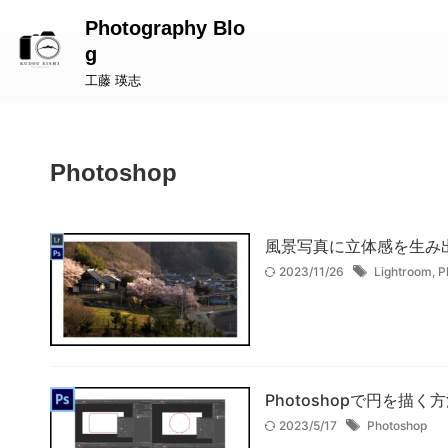
Photography Blo
g
工藤 瑛志
Photoshop
風景写真に立体感を生み出すレタ
2023/11/26
Lightroom
,
P
Photoshopで円を描く
2023/5/17
Photoshop