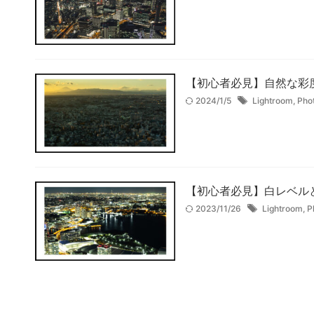
【初心者必見】自然な彩度と
2024/1/5
Lightroom
,
Pho
【初心者必見】白レベルとハ
2023/11/26
Lightroom
,
P