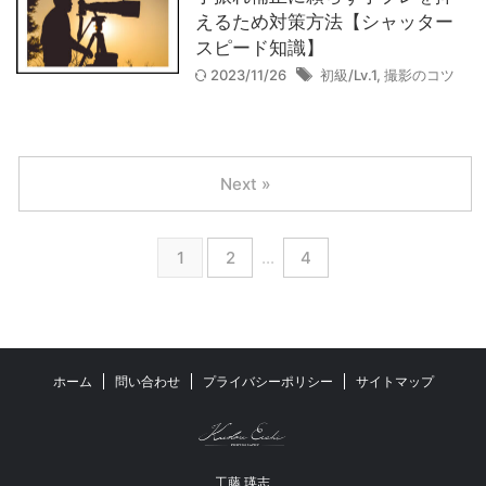
えるため対策方法【シャッター
スピード知識】
2023/11/26
初級/Lv.1
,
撮影のコツ
Next »
1
2
…
4
ホーム
問い合わせ
プライバシーポリシー
サイトマップ
工藤 瑛志