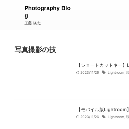
Photography Blo
g
工藤 瑛志
写真撮影の技
【ショートカットキー】L
2023/11/26
Lightroom
,
【モバイル版Lightro
2023/11/26
Lightroom
,