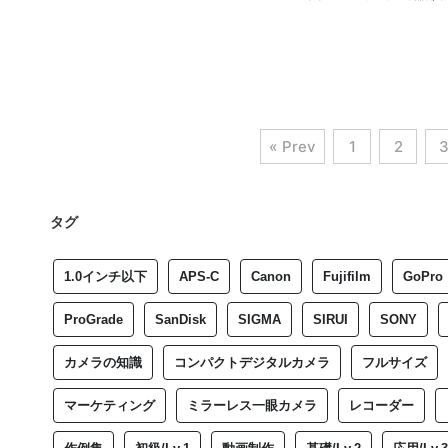
« Prev
1
2
タグ
1.0インチ以下
APS-C
Canon
Fujifilm
GoPro
ProGrade
SanDisk
SIGMA
SIRUI
SONY
カメラの知識
コンパクトデジタルカメラ
フルサイズ
マーケティング
ミラーレス一眼カメラ
レコーダー