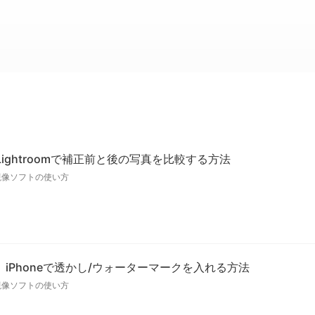
ightroomで補正前と後の写真を比較する方法
現像ソフトの使い方
om】iPhoneで透かし/ウォーターマークを入れる方法
現像ソフトの使い方