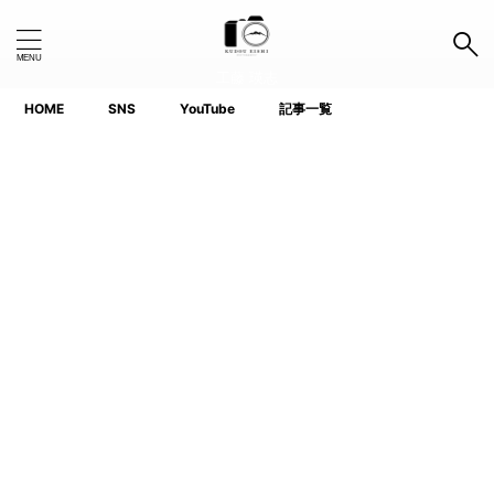
工藤 瑛志
HOME
SNS
YouTube
記事一覧
Search Button
Search
for:
タグ
1.0インチ以下
APS-C
Canon
Fujifilm
GoPro
iPhone
Lightroom
Nikon
Photoshop
Premiere Pro
ProGrade
SanDisk
SIGMA
SIRUI
SONY
TTArtisan
voigtlander(フォクトレンダー)
YouTube