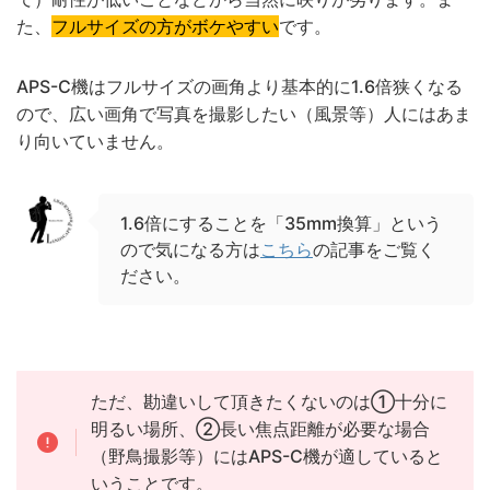
た、
フルサイズの方がボケやすい
です。
APS-C機はフルサイズの画角より基本的に1.6倍狭くなる
ので、広い画角で写真を撮影したい（風景等）人にはあま
り向いていません。
1.6倍にすることを「35mm換算」という
ので気になる方は
こちら
の記事をご覧く
ださい。
ただ、勘違いして頂きたくないのは①十分に
明るい場所、②長い焦点距離が必要な場合
（野鳥撮影等）にはAPS-C機が適していると
いうことです。