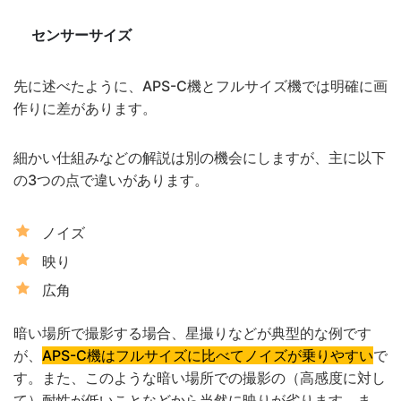
センサーサイズ
先に述べたように、APS-C機とフルサイズ機では明確に画
作りに差があります。
細かい仕組みなどの解説は別の機会にしますが、主に以下
の3つの点で違いがあります。
ノイズ
映り
広角
暗い場所で撮影する場合、星撮りなどが典型的な例です
が、
APS-C機はフルサイズに比べてノイズが乗りやすい
で
す。また、このような暗い場所での撮影の（高感度に対し
て）耐性が低いことなどから当然に映りが劣ります。ま