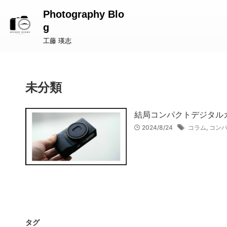
Photography Blo
g
工藤 瑛志
未分類
結局コンパクトデジタルカ
2024/8/24
コラム
,
コン
タグ