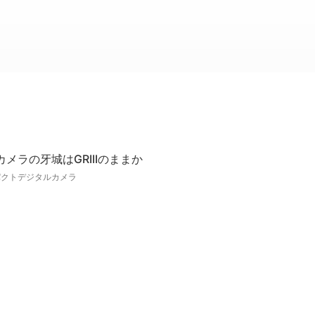
メラの牙城はGRIIIのままか
パクトデジタルカメラ