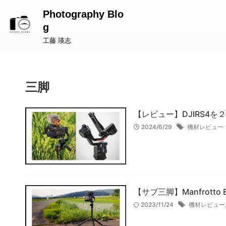
Photography Blo
g
工藤 瑛志
三脚
【レビュー】DJIRS4
2024/6/29
機材レビュー
【サブ三脚】Manfrott
2023/11/24
機材レビュー