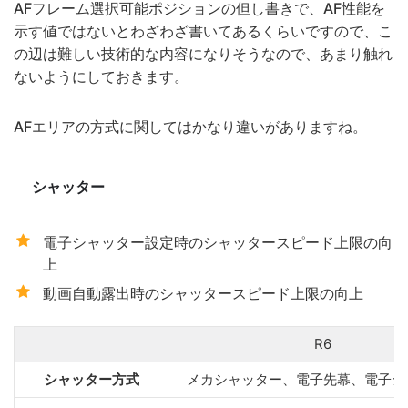
AFフレーム選択可能ポジションの但し書きで、AF性能を
示す値ではないとわざわざ書いてあるくらいですので、こ
の辺は難しい技術的な内容になりそうなので、あまり触れ
ないようにしておきます。
AFエリアの方式に関してはかなり違いがありますね。
シャッター
電子シャッター設定時のシャッタースピード上限の向
上
動画自動露出時のシャッタースピード上限の向上
R6
シャッター方式
メカシャッター、電子先幕、電子シ