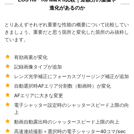
進化があるのか
とりあえずそれぞれ重要な性能の概要について比較してい
きましょう。重要だと思う箇所と変化した箇所のみ抜粋し
ています。
有効画素が変化
記録画像タイプが追加
レンズ光学補正にフォーカスブリージング補正が追加
自動選択時AFエリア分割数（動画時）が変化
AFエリアに大きな変更
電子シャッター設定時のシャッタースピード上限の向
上
動画自動露出時のシャッタースピード上限の向上
高速連続撮影＋選択時の電子シャッター40コマ/sec