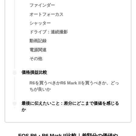
ファインダー
オートフォーカス
シャッター
ドライブ：連続撮影
動画記録
電源関連
その他
価格損益比較
R6を買うべきかR6 Mark IIを買うべきか、どっ
ちが良いか
最後に伝えたいこと : 差分にどこまで価値を感じる
か
EOS R6・R6 Mark II比較｜差額分の価値や