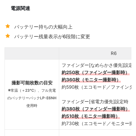
電源関連
バッテリー持ちの大幅向上
バッテリー残量表示が6段階に変更
R6
ファインダー[なめらかさ優先]設定
約250枚（ファインダー撮影時）
約360枚（モニター撮影時）
撮影可能枚数の目安
約590枚（エコモード／ファインダ
※
常温（＋23℃）、フル充電
のバッテリーパックLP-E6NH
ファインダー[省電力優先]設定時
使用時
約380枚（ファインダー撮影時）
約510枚（モニター撮影時）
約730枚（エコモード／モニター撮