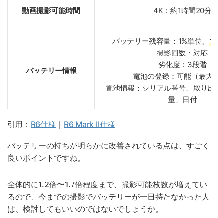
動画撮影可能時間
4K：約1時間20分
バッテリー残容量：1%単位、
マ
撮影回数：対応
劣化度：3段階
バッテリー情報
電池の登録：可能（最大6
電池情報：シリアル番号、取り出
量、日付
引用：
R6仕様
｜
R6 Mark II仕様
バッテリーの持ちが明らかに改善されている点は、すごく
良いポイントですね。
全体的に1.2倍〜1.7倍程度まで、撮影可能枚数が増えてい
るので、今までの撮影でバッテリーが一日持たなかった人
は、検討してもいいのではないでしょうか。