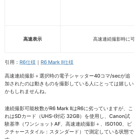
高速表示
高速連続撮影時に可
引用：
R6仕様
｜
R6 Mark II仕様
高速連続撮影＋選択時の電子シャッター40コマ/secが追
加されたのは動きものを撮影している人にとっては嬉しい
かもしれませんね。
連続撮影可能枚数がR6 Mark IIはR6に劣っていますが、こ
れはSDカード（UHS-I対応 32GB）を使用し、Canon試
験基準（ワンショットAF、高速連続撮影＋、ISO100、ピ
クチャースタイル：スタンダード）で測定している状態で