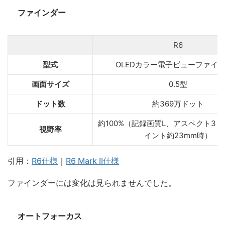
ファインダー
R6
型式
OLEDカラー電子ビューファイ
画面サイズ
0.5型
ドット数
約369万ドット
約100%（記録画質L、アスペクト3：
視野率
イント約23mm時）
引用：
R6仕様
｜
R6 Mark II仕様
ファインダーには変化は見られませんでした。
オートフォーカス