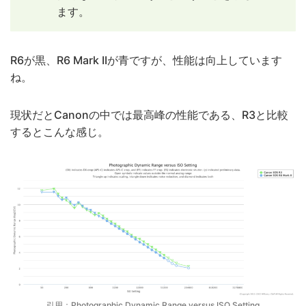
ます。
R6が黒、R6 Mark IIが青ですが、性能は向上しています
ね。
現状だとCanonの中では最高峰の性能である、R3と比較
するとこんな感じ。
引用：
Photographic Dynamic Range versus ISO Setting