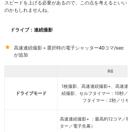
スピードを上げる必要があるので、この点を考えるといい
のかもしれませんね。
連続撮影
ドライブ：
高速連続撮影＋選択時の電子シャッター40コマ/sec
が追加
R6
1枚撮影、高速連続撮影+、高速連
ドライブモード
続撮影、セルフタイマー：10秒／
フタイマー：2秒／リモ
高速連続撮影+ ：最高約12コマ／秒
ター／電子先幕）