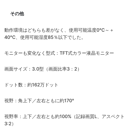
その他
動作環境はどちらも差がなく、使用可能温度0℃～＋
40℃、使用可能湿度85％以下でした。
モニターも変化なく型式：TFT式カラー液晶モニター
画面サイズ：3.0型（画面比率3：2）
ドット数：約162万ドット
視野：角上下／左右ともに約170°
視野率：上下／左右とも約100%（記録画質L、アスペクト
3:2）