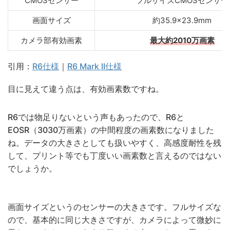
CMOSセンサー
フルサイズCMOSセンサー
画面サイズ
約35.9×23.9mm
カメラ部有効画素
最大約2010万画素
引用：
R6仕様
｜
R6 Mark II仕様
目に見えて違う点は、有効画素数ですね。
R6では物足りないという声もあったので、R6と
EOSR（3030万画素）の中間程度の画素数になりました
ね。データの大きさとしても扱いやすく、高感度耐性を残
して、プリント等でも丁度いい画素数と言えるのではない
でしょうか。
画面サイズというのセンサーの大きさです。フルサイズな
ので、基本的に同じ大きさですが、カメラによって微妙に