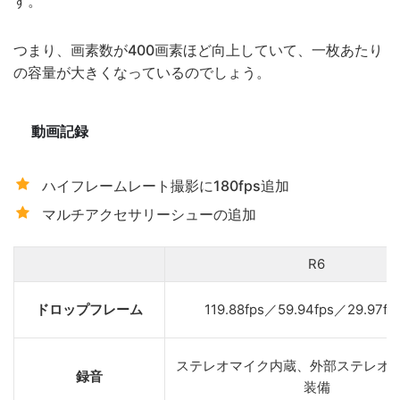
す。
つまり、画素数が400画素ほど向上していて、一枚あたり
の容量が大きくなっているのでしょう。
動画記録
ハイフレームレート撮影に180fps追加
マルチアクセサリーシューの追加
R6
ドロップフレーム
119.88fps／59.94fps／29.97f
ステレオマイク内蔵、外部ステレオ
録音
装備