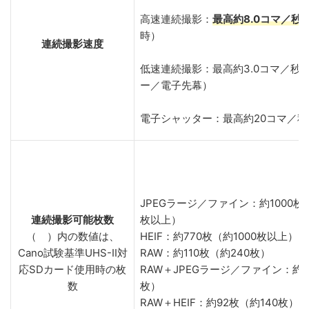
高速連続撮影：
最高約8.0コマ／秒
時）
連続撮影速度
低速連続撮影：最高約3.0コマ／秒
ー／電子先幕）
電子シャッター：最高約20コマ／
JPEGラージ／ファイン：約1000枚以
連続撮影可能枚数
枚以上）
（ ）内の数値は、
HEIF：約770枚（約1000枚以上）
Cano試験基準UHS-II対
RAW：約110枚（約240枚）
応SDカード使用時の枚
RAW＋JPEGラージ／ファイン：約9
数
枚）
RAW＋HEIF：約92枚（約140枚）