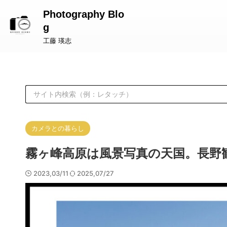
Photography Blo
g
工藤 瑛志