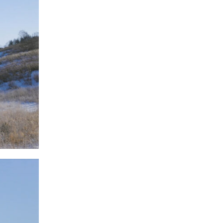
なく例年よ