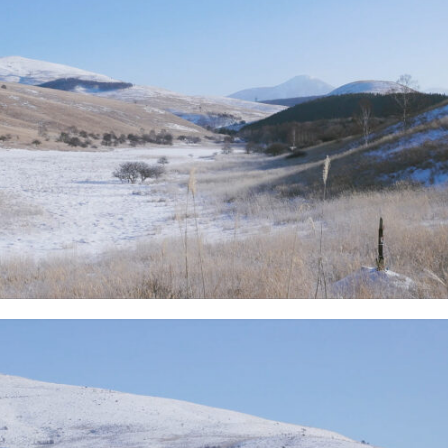
て風も弱いため体感的にそこまで寒くない。ご覧の通り雪も少