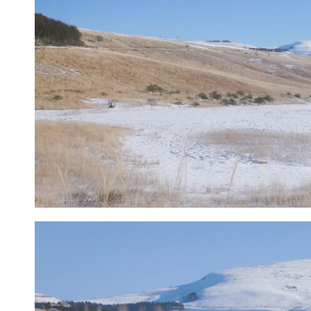
寒いだけで雪は少ない霧ヶ峰
気温は氷点下5度くらいであるものの、太陽が照ってい
りも白以外の色が目立つ。