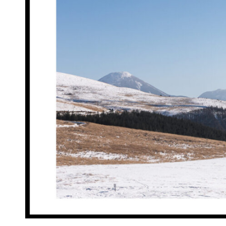
Search
for:
カメラとの暮らし
霧ヶ峰高原は風景写真の天国。長野
2023,03/11
2025,07/27